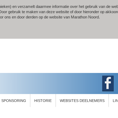
ieken) en verzamelt daarmee informatie over het gebruik van de web
gt. Door gebruik te maken van deze website of door hieronder op akkoor
oor ons en door derden op de website van Marathon Noord.
SPONSORING
HISTORIE
WEBSITES DEELNEMERS
LI