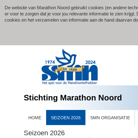
De website van Marathon Noord gebruikt cookies (en andere techn
er voor te zorgen dat je voor jou relevante informatie te zien krij
cookies en het verzamelen van informatie aan de hand daarvan d
Stichting Marathon Noord
HOME
SEIZOEN 2026
SMN ORGANISATIE
Seizoen 2026