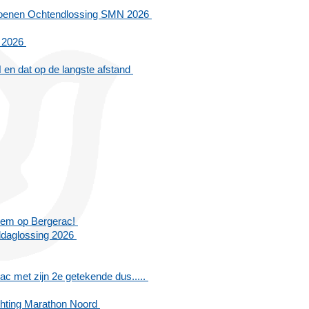
pioenen Ochtendlossing SMN 2026
n 2026
en dat op de langste afstand
roem op Bergerac!
ddaglossing 2026
ac met zijn 2e getekende dus.....
ichting Marathon Noord