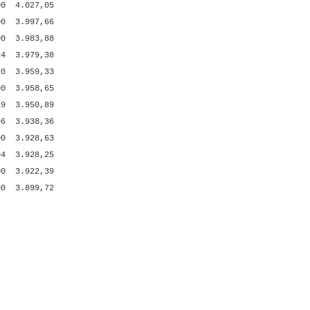
00
4.027,05
00
3.997,66
00
3.983,88
24
3.979,38
20
3.959,33
00
3.958,65
29
3.950,89
96
3.938,36
00
3.928,63
94
3.928,25
00
3.922,39
00
3.899,72