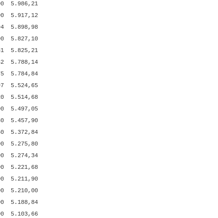
00
5.986,21
00
5.917,12
94
5.898,98
00
5.827,10
81
5.825,21
32
5.788,14
75
5.784,84
97
5.524,65
20
5.514,68
00
5.497,05
30
5.457,90
50
5.372,84
00
5.275,80
00
5.274,34
00
5.221,68
00
5.211,90
00
5.210,00
00
5.188,84
00
5.103,66