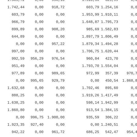
1.385,72
0,00
998,10
1.510,56
625,99
0,
1.742,44
0,00
918,72
603,79
1.254,16
0,
603,79
0,00
0,00
1.953,99
1.910,11
0,
966,79
0,00
0,00
1.648,87
1.795,73
0,
899,89
0,00
908,20
985,69
1.582,83
0,
644,89
0,00
0,00
1.897,79
1.806,49
0,
0,00
0,00
957,22
1.879,34
1.494,28
0,
997,00
0,00
0,00
1.706,75
1.620,44
0,
992,59
956,29
976,54
960,84
423,70
0,
951,49
0,00
0,00
1.793,70
1.554,04
0,
977,89
0,00
989,65
972,99
357,39
970,
0,00
995,65
929,79
0,00
450,54
1.868,
1.632,68
0,00
0,00
1.702,46
895,60
0,
888,25
0,00
0,00
1.919,26
1.417,49
0,
1.638,25
0,00
0,00
598,14
1.942,99
0,
1.860,80
0,00
0,00
913,54
1.384,15
0,
0,00
996,75
1.900,00
935,59
306,22
0,
1.923,35
927,40
0,00
0,00
1.240,51
0,
942,22
0,00
961,72
686,25
542,47
954,