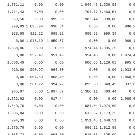
1.751,11
0,00
0,00
1.944,43
1.336,93
0,
1.711,43
0,00
0,00
1.794,17
1.460,51
0,
950,50
0,00
999,90
1.983,44
998,80
0,
999,09
1.895,94
990,54
0,00
0,00
986,
938,95
912,22
999,22
999,85
999,34
0,
0,00
1.916,19
1.959,67
0,00
0,00
969,
1.868,06
0,00
0,00
974,44
1.995,29
0,
0,00
952,47
951,49
954,40
0,00
1.974,
1.806,49
0,00
0,00
880,65
1.129,03
995,
910,89
990,97
964,30
0,00
0,00
1.933,
0,00
1.907,59
968,40
0,00
0,00
1.868,
0,00
961,72
994,72
895,60
948,49
937,
965,97
0,00
1.897,87
1.386,11
460,44
0,
1.722,92
0,00
917,44
0,00
0,00
1.968,
1.649,70
0,00
0,00
984,04
1.974,69
0,
1.806,84
0,00
0,00
1.612,87
1.173,25
0,
994,39
0,00
0,00
1.951,45
1.646,51
0,
1.675,79
0,00
0,00
996,22
1.912,99
0,