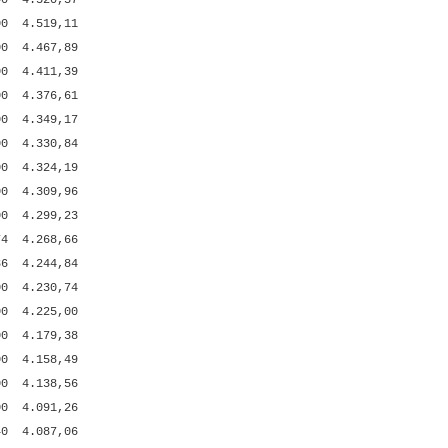
00
4.520,37
00
4.519,11
00
4.467,89
00
4.411,39
00
4.376,61
00
4.349,17
00
4.330,84
00
4.324,19
00
4.309,96
00
4.299,23
74
4.268,66
86
4.244,84
00
4.230,74
00
4.225,00
00
4.179,38
00
4.158,49
00
4.138,56
00
4.091,26
40
4.087,06