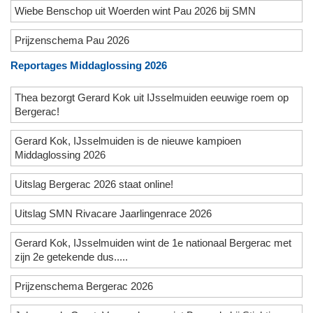
Wiebe Benschop uit Woerden wint Pau 2026 bij SMN
Prijzenschema Pau 2026
Reportages Middaglossing 2026
Thea bezorgt Gerard Kok uit IJsselmuiden eeuwige roem op
Bergerac!
Gerard Kok, IJsselmuiden is de nieuwe kampioen
Middaglossing 2026
Uitslag Bergerac 2026 staat online!
Uitslag SMN Rivacare Jaarlingenrace 2026
Gerard Kok, IJsselmuiden wint de 1e nationaal Bergerac met
zijn 2e getekende dus.....
Prijzenschema Bergerac 2026