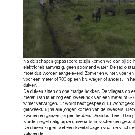
Na de schapen gepasseerd te zijn komen we dan bij de ho
elektriciteit aanwezig, geen stromend water. De radio sta
moet dus worden aangeleverd. Zomer en winter, voer en 
voor een meter of 700 op een kruiwagen of anders. In het
duiven.
De duiven zitten op doelmatige hokken. De vliegers op e
meter. Dan is er nog een kweekhok van een meter of 6-7
winter vervangen. Er wordt nest gespeeld. Er wordt geko
gekweekt. Bijna alle jongen komen van de kwekers. Deze
zwanen en ganzen jongen hebben. Daardoor heeft Harry m
worden regelmatig bij de duivenarts in Kockengen gecontr
De duiven krijgen wel een tweetal dagen voor de vlucht e
voldoende.