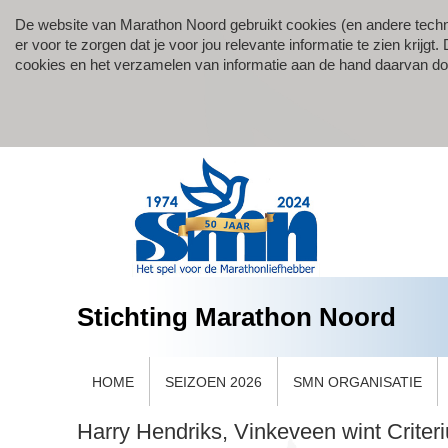
De website van Marathon Noord gebruikt cookies (en andere techn
er voor te zorgen dat je voor jou relevante informatie te zien krij
cookies en het verzamelen van informatie aan de hand daarvan d
Stichting Marathon Noord
HOME
SEIZOEN 2026
SMN ORGANISATIE
Harry Hendriks, Vinkeveen wint Criter