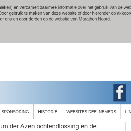
ieken) en verzamelt daarmee informatie over het gebruik van de web
gt. Door gebruik te maken van deze website of door hieronder op akkoor
oor ons en door derden op de website van Marathon Noord.
SPONSORING
HISTORIE
WEBSITES DEELNEMERS
LI
ium der Azen ochtendlossing en de