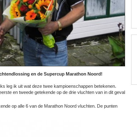
 ochtendlossing en de Supercup Marathon Noord!
iks leg ik uit wat deze twee kampioenschappen betekenen.
eerste en tweede getekende op de drie vluchten van in dit geval
kende op alle 6 van de Marathon Noord vluchten. De punten