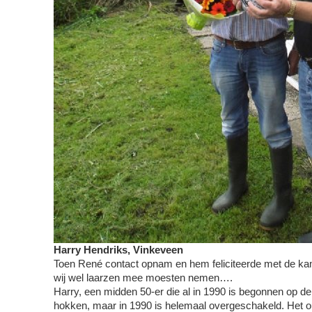
Harry Hendriks, Vinkeveen
Toen René contact opnam en hem feliciteerde met de ka
wij wel laarzen mee moesten nemen….
Harry, een midden 50-er die al in 1990 is begonnen op d
hokken, maar in 1990 is helemaal overgeschakeld. Het o