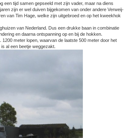
g een tijd samen gepseeld met zijn vader, maar na diens
r jaren zijn er wel duiven bijgekomen van onder andere Verweij-
ren van Tim Hage, welke zijn uitgebroed en op het kweekhok
leeghuizen van Nederland. Dus een drukke baan in combinatie
ondering en daarna ontspanning op en bij de hokken.
. 1200 meter lopen, waarvan de laatste 500 meter door het
 is al een beetje weggezakt.