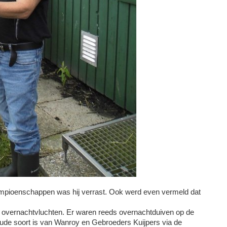
mpioenschappen was hij verrast. Ook werd even vermeld dat
e overnachtvluchten. Er waren reeds overnachtduiven op de
ude soort is van Wanroy en Gebroeders Kuijpers via de