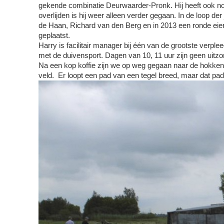
gekende combinatie Deurwaarder-Pronk. Hij heeft ook no
overlijden is hij weer alleen verder gegaan. In de loop de
de Haan, Richard van den Berg en in 2013 een ronde eie
geplaatst.
Harry is facilitair manager bij één van de grootste verp
met de duivensport. Dagen van 10, 11 uur zijn geen uitz
Na een kop koffie zijn we op weg gegaan naar de hokken
veld. Er loopt een pad van een tegel breed, maar dat pad