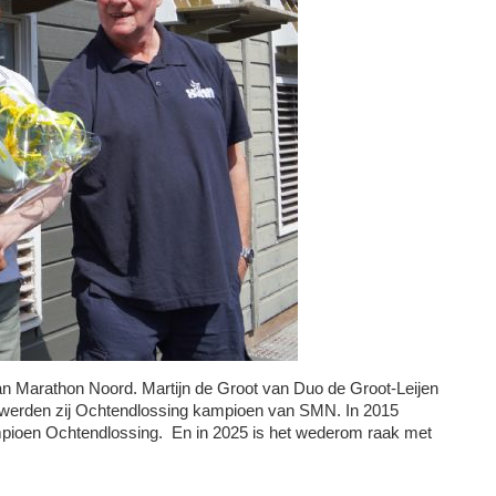
van Marathon Noord. Martijn de Groot van Duo de Groot-Leijen
5 werden zij Ochtendlossing kampioen van SMN. In 2015
mpioen Ochtendlossing. En in 2025 is het wederom raak met