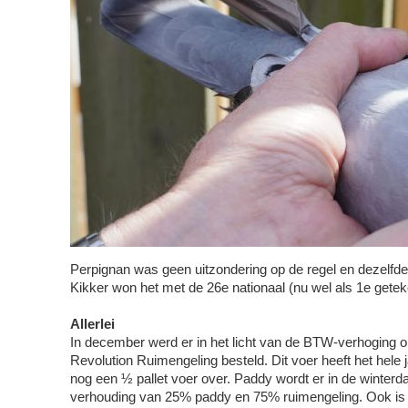
Perpignan was geen uitzondering op de regel en dezelfde 
Kikker won het met de 26e nationaal (nu wel als 1e gete
Allerlei
In december werd er in het licht van de BTW-verhoging 
Revolution Ruimengeling besteld. Dit voer heeft het hele
nog een ½ pallet voer over. Paddy wordt er in de winte
verhouding van 25% paddy en 75% ruimengeling. Ook is 