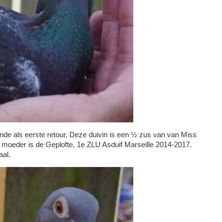
e als eerste retour. Deze duivin is een ½ zus van van Miss
moeder is de Geplofte, 1e ZLU Asduif Marseille 2014-2017.
aal.