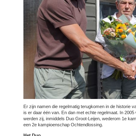
Er zijn namen die regelmatig terugkomen in de historie 
is er daar één van. En dan met echte regelmaat. In 200
werden zij, inmiddels Duo Groot-Leijen, wederom 1e ka
een 2e kampioenschap Ochtendlossing.
Het Duo