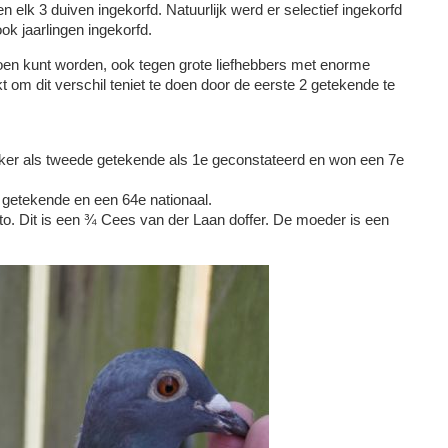
lk 3 duiven ingekorfd. Natuurlijk werd er selectief ingekorfd
ok jaarlingen ingekorfd.
ioen kunt worden, ook tegen grote liefhebbers met enorme
 om dit verschil teniet te doen door de eerste 2 getekende te
kker als tweede getekende als 1e geconstateerd en won een 7e
e getekende en een 64e nationaal.
to. Dit is een ¾ Cees van der Laan doffer. De moeder is een