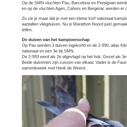
Op de SMN vluchten Pau, Barcelona en Perpignan werden e
en op de vluchten Agen, Cahors en Bergerac werden er o
Zo zie je maar dat je met een kleine korf nationaal kamp
aantallen vliegduiven. Nu is Marathon Noord juist gemaakt
tellen.
De duiven van het kampioenschap
Op Pau werden 3 duiven ingekorfd en de 2-990, alias Ki
nationaal en een 3e bij SMN.
De 2-993 werd als 2e afgevlagd op het hok. Gezet als 3
Beide duivinnen zijn zussen van elkaar. Vader is de Faus
samenkweek met Henk de Weerd.