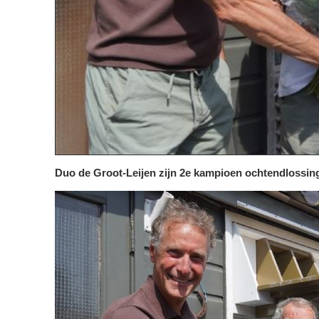
Duo de Groot-Leijen zijn 2e kampioen ochtendlossi