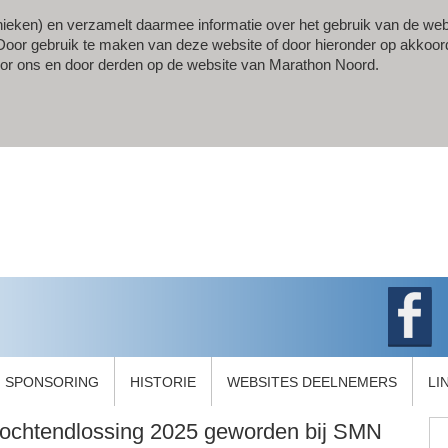
ieken) en verzamelt daarmee informatie over het gebruik van de web
gt. Door gebruik te maken van deze website of door hieronder op akkoor
oor ons en door derden op de website van Marathon Noord.
SPONSORING
HISTORIE
WEBSITES DEELNEMERS
LI
n ochtendlossing 2025 geworden bij SMN