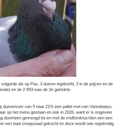
volgorde als op Pau. 3 duiven ingekorfd, 3 in de prijzen en de
kende) en de 2-993 was de 2e geklokte.
op duivenvoer van 9 naar 21% een pallet met van Vanrobaeys
 jaar op het menu gestaan en ook in 2026, want er is ongeveer
rdag doorheen gemengd tot en met de midfondvluchten een een
er een baal snoepzaad gekocht en deze wordt ook regelmatig