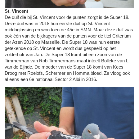
St. Vincent
De duif die bij St. Vincent voor de punten zorgt is de Super 18.
Deze duif was in 2018 hun eerste duif op St. Vincent
middaglossing en won toen de 45e in SMN. Maar deze duif was
ook één van de bijdragers van de punten voor de titel Criterium
der Azen 2018 op Marseille. De Super 18 was hun eerste
getekende op St. Vincent en wordt dus gespeeld op het
zolderhok van Jan. De Super 18 komt uit een zoon van de
Timmerman van Rob Timmermans maal inteelt Bolleke van L.
van de Eijnde. De moeder van de Super 18 komt van Kees
Droog met Roelofs, Schermer en Homma bloed. Ze vloog ook
al eens een 6e nationaal Sector 2 Albi in 2016.