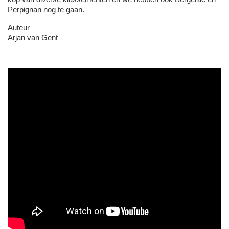
Perpignan nog te gaan.
Auteur
Arjan van Gent