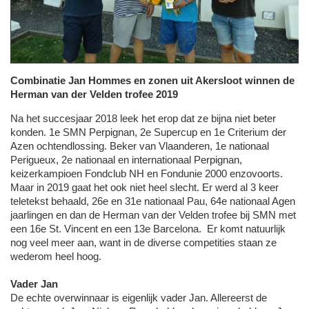
Combinatie Jan Hommes en zonen uit Akersloot winnen de
Herman van der Velden trofee 2019
Na het succesjaar 2018 leek het erop dat ze bijna niet beter
konden. 1e SMN Perpignan, 2e Supercup en 1e Criterium der
Azen ochtendlossing. Beker van Vlaanderen, 1e nationaal
Perigueux, 2e nationaal en internationaal Perpignan,
keizerkampioen Fondclub NH en Fondunie 2000 enzovoorts.
Maar in 2019 gaat het ook niet heel slecht. Er werd al 3 keer
teletekst behaald, 26e en 31e nationaal Pau, 64e nationaal Agen
jaarlingen en dan de Herman van der Velden trofee bij SMN met
een 16e St. Vincent en een 13e Barcelona. Er komt natuurlijk
nog veel meer aan, want in de diverse competities staan ze
wederom heel hoog.
Vader Jan
De echte overwinnaar is eigenlijk vader Jan. Allereerst de