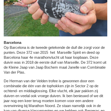
Barcelona
Op Barcelona is de tweede getekende de duif die zorgt voor de
punten. Deze 372 van 2015 het Marseille Spirit en deed op
Barcelona haar 4e marathonvlucht uit haar loopbaan. Deze
duivin was in 2018 de eerste duif van Marseille. De 372 komt uit
de Kleine Jaap van Jaap Bochem maal Janelle van Combinatie
Van der Plas.
De Herman van der Velden trofee is gewonnen door een
combinatie die één van de tophokken zijn in Sector 2 op de
ochtend- en middaglossing. Elke vlucht, elk jaar pakken zij
duiven en veelal ook vroege duiven. Ik ben benieuwd of we dit
jaar nog een keer terug moeten komen voor een andere
overwinning bij Marathon Noord. Ze staan namelijk ook in de
kop van diverse klassementen en we hebben ook Bergerac en