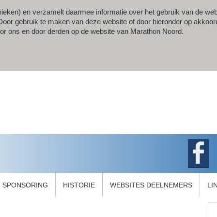
ieken) en verzamelt daarmee informatie over het gebruik van de web
gt. Door gebruik te maken van deze website of door hieronder op akkoor
oor ons en door derden op de website van Marathon Noord.
SPONSORING
HISTORIE
WEBSITES DEELNEMERS
LI