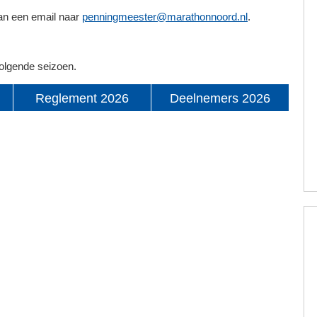
dan een email naar
penningmeester@marathonnoord.nl
.
volgende seizoen.
Reglement 2026
Deelnemers 2026