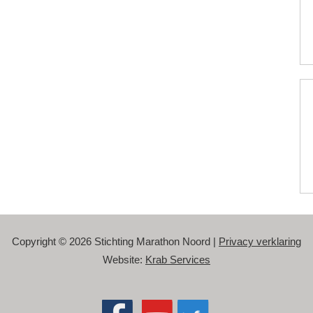
Copyright © 2026 Stichting Marathon Noord |
Privacy verklaring
Website:
Krab Services